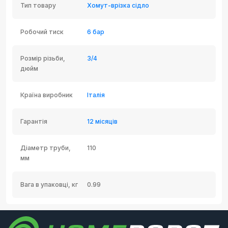
Тип товару
Хомут-врізка сідло
Робочий тиск
6 бар
Розмір різьби,
3/4
дюйм
Країна виробник
Італія
Гарантія
12 місяців
Діаметр труби,
110
мм
Вага в упаковці, кг
0.99