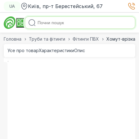
Київ, пр-т Берестейський, 67
UA
Головна
Труби та фітинги
Фітинги ПВХ
Хомут-врізка с
Усе про товар
Характеристики
Опис