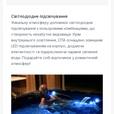
Світлодіодне підсвічування
Унікальну атмосферу доповнює світлодіодне
підсвічування з кольоровими комбінаціями, що
створюють незабутнє видовище. Крім
внутрішнього освітлення, СПА оснащено зовнішнім
LED-підсвічуванням на корпусі, додаючи
елегантності та підкреслюючи чарівне свічення
води. Подаруйте собі відпочинок у романтичній
атмосфері!