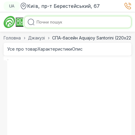
Київ, пр-т Берестейський, 67
UA
Головна
Джакузі
СПА-басейн Aquajoy Santorini (220х220
Усе про товар
Характеристики
Опис