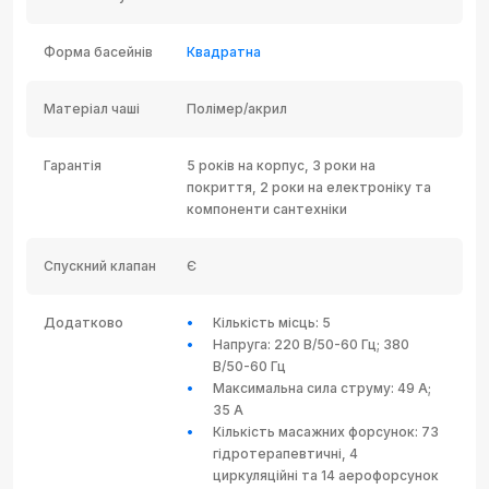
Форма басейнів
Квадратна
Матеріал чаші
Полімер/акрил
Гарантія
5 років на корпус, 3 роки на
покриття, 2 роки на електроніку та
компоненти сантехніки
Спускний клапан
Є
Додатково
Кількість місць: 5
Напруга: 220 В/50-60 Гц; 380
В/50-60 Гц
Максимальна сила струму: 49 А;
35 А
Кількість масажних форсунок: 73
гідротерапевтичні, 4
циркуляційні та 14 аерофорсунок