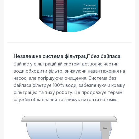
Незалежна система фільтрації без байпаса
Байпас у фільтраційній системі дозволяє частині
води обходити фільтр, знижуючи навантаження на
насос, але погіршуючи очищення. Система без
байпаса фільтрує 100% води, забезпечуючи кращу
фільтрацію та тиху роботу. Це продовжує термін
служби обладнання та знижує витрати на хімію.