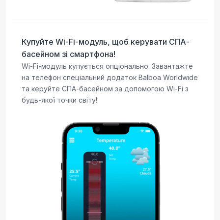
Купуйте Wi-Fi-модуль, щоб керувати СПА-
басейном зі смартфона!
Wi-Fi-модуль купується опціонально. Завантажте
на телефон спеціальний додаток Balboa Worldwide
та керуйте СПА-басейном за допомогою Wi-Fi з
будь-якої точки світу!