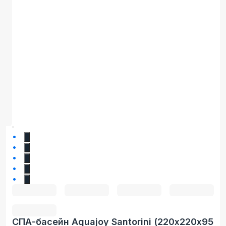
1
2
3
4
5
СПА-басейн Aquajoy Santorini (220х220х95