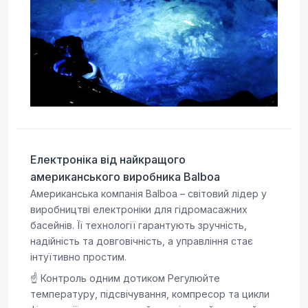
Електроніка від найкращого
американського виробника Balboa
Американська компанія Balboa – світовий лідер у
виробництві електроніки для гідромасажних
басейнів. Її технології гарантують зручність,
надійність та довговічність, а управління стає
інтуїтивно простим.
☝️ Контроль одним дотиком Регулюйте
температуру, підсвічування, компресор та цикли