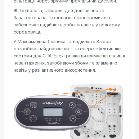
фільтрації через зручний преміальний дисплей.
⚙️ Технології, створені для довговічності
Запатентована технологія п'єзоперемикача
забезпечує надійність роботи навіть у вологому
середовищі.
⚡ Максимальна безпека та надійність Balboa
розробляє найдовговічніші та енергоефективніші
системи для СПА. Електроніка витримує інтенсивні
навантаження, запобігаючи збоям та зламанню
навіть у разі активного використання.