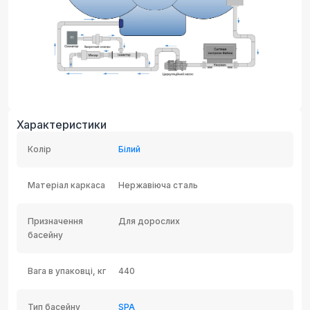
Характеристики
Колір
Білий
Матеріал каркаса
Нержавіюча сталь
Призначення
Для дорослих
басейну
Вага в упаковці, кг
440
Тип басейну
SPA