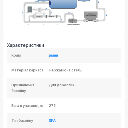
Характеристики
Колір
Білий
Матеріал каркаса
Нержавіюча сталь
Призначення
Для дорослих
басейну
Вага в упаковці, кг
275
Тип басейну
SPA