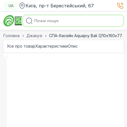
Київ, пр-т Берестейський, 67
UA
Головна
Джакузі
СПА-басейн Aquajoy Bali (210х160х77 с
Усе про товар
Характеристики
Опис