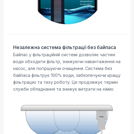
Незалежна система фільтрації без байпаса
Байпас у фільтраційній системі дозволяє частині
води обходити фільтр, знижуючи навантаження на
насос, але погіршуючи очищення. Система без
байпаса фільтрує 100% води, забезпечуючи кращу
фільтрацію та тиху роботу. Це продовжує термін
служби обладнання та знижує витрати на хімію.