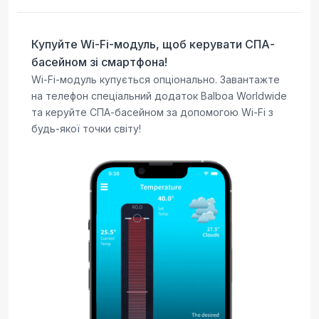
Купуйте Wi-Fi-модуль, щоб керувати СПА-
басейном зі смартфона!
Wi-Fi-модуль купується опціонально. Завантажте
на телефон спеціальний додаток Balboa Worldwide
та керуйте СПА-басейном за допомогою Wi-Fi з
будь-якої точки світу!