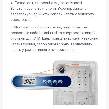
⚙️ Технології, створені для довговічності
Запатентована технологія п'єзоперемикача
забезпечує надійність роботи навіть у вологому
середовищі.
⚡ Максимальна безпека та надійність Balboa
розробляє найдовговічніші та енергоефективніші
системи для СПА. Електроніка витримує інтенсивні
навантаження, запобігаючи збоям та зламанню
навіть у разі активного використання.