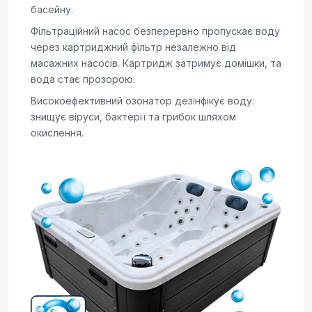
басейну.
Фільтраційний насос безперервно пропускає воду
через картриджний фільтр незалежно від
масажних насосів. Картридж затримує домішки, та
вода стає прозорою.
Високоефективний озонатор дезінфікує воду:
знищує віруси, бактерії та грибок шляхом
окислення.