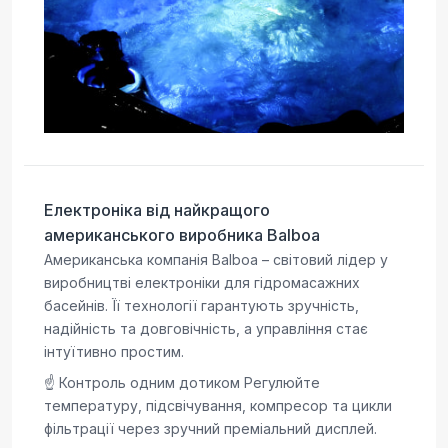
Електроніка від найкращого
американського виробника Balboa
Американська компанія Balboa – світовий лідер у
виробництві електроніки для гідромасажних
басейнів. Її технології гарантують зручність,
надійність та довговічність, а управління стає
інтуїтивно простим.
☝️ Контроль одним дотиком Регулюйте
температуру, підсвічування, компресор та цикли
фільтрації через зручний преміальний дисплей.