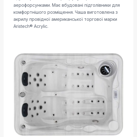
аерофорсунками. Має вбудовані підголівники для
комфортнішого розміщення. Чаша виготовлена з
акрилу провідної американської торгової марки
Aristech® Acrylic.