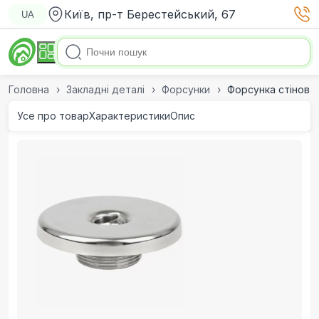
Київ, пр-т Берестейський, 67
UA
Головна
Закладні деталі
Форсунки
Форсунка стінова A
Усе про товар
Характеристики
Опис