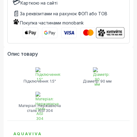
💳
Карткою на сайті
📄
За реквізитами на рахунок ФОП або ТОВ
Покупка частинами monobank
Опис товару
Підключення: 1.5"
Діаметр: 90 мм
Матеріал: Нержавіюча
сталь AISI 304
AQUAVIVA