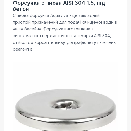
Форсунка стінова AISI 304 1.5, під
бетон
Стінова форсунка Aquaviva - це закладний
пристрій призначений для подачі очищеної води в
чашу басейну. Форсунка виготовлена з
високоякісної нержавіючої сталі марки AISI 304,
стійкої до корозії, впливу ультрафіолету і хімічних
реагентів.