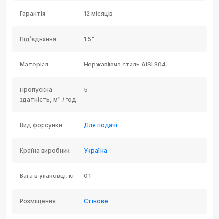
Гарантія
12 місяців
Під’єднання
1.5"
Матеріал
Нержавіюча сталь AISI 304
Пропускна
5
здатність, м³ / год
Вид форсунки
Для подачі
Країна виробник
Україна
Вага в упаковці, кг
0.1
Розміщення
Стінове