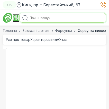
Київ, пр-т Берестейський, 67
UA
Головна
Закладні деталі
Форсунки
Форсунка пилосос
Усе про товар
Характеристики
Опис