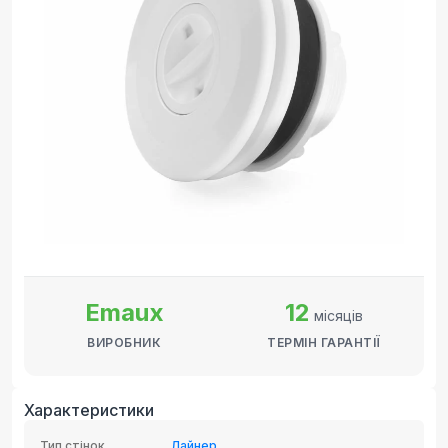
Emaux
12
місяців
ВИРОБНИК
ТЕРМІН ГАРАНТІЇ
Характеристики
Тип стінок
Лайнер