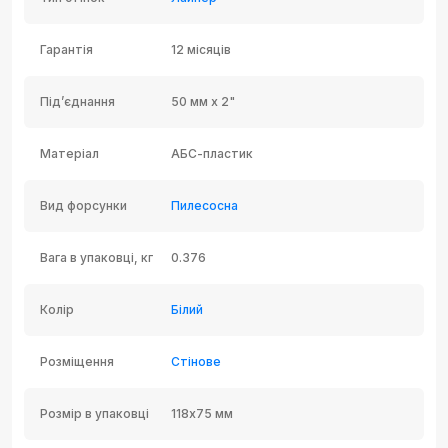
Гарантія
12 місяців
Під’єднання
50 мм x 2"
Матеріал
АБС-пластик
Вид форсунки
Пилесосна
Вага в упаковці, кг
0.376
Колір
Білий
Розміщення
Стінове
Розмір в упаковці
118х75 мм