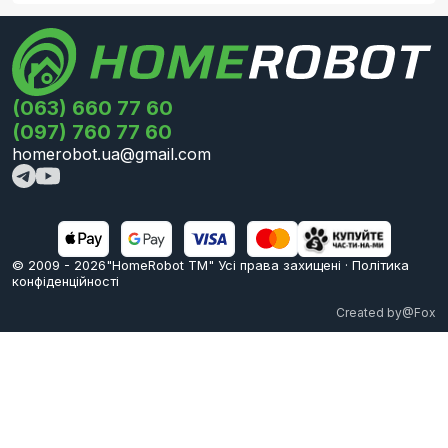
(063) 660 77 60
(097) 760 77 60
homerobot.ua@gmail.com
© 2009 -
2026
"HomeRobot ТМ" Усi права захищені
·
Політика
конфіденційності
Created by
@Fox