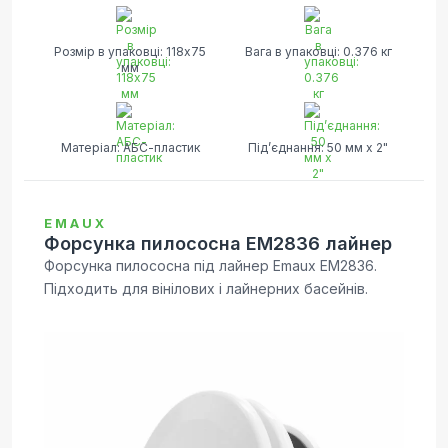
Розмір в упаковці: 118х75
Вага в упаковці: 0.376 кг
мм
Матеріал: АБС-пластик
Під’єднання: 50 мм x 2"
EMAUX
Форсунка пилососна EM2836 лайнер
Форсунка пилососна під лайнер Emaux EM2836.
Підходить для вінілових і лайнерних басейнів.