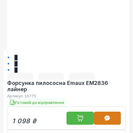
1
2
3
Форсунка пилососна Emaux EM2836
лайнер
Артикул:
16775
Готовий до відправлення
1 098 ₴