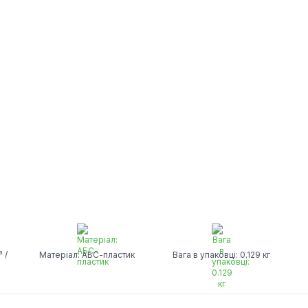
 /
Матеріал: АБС-пластик
Вага в упаковці: 0.129 кг