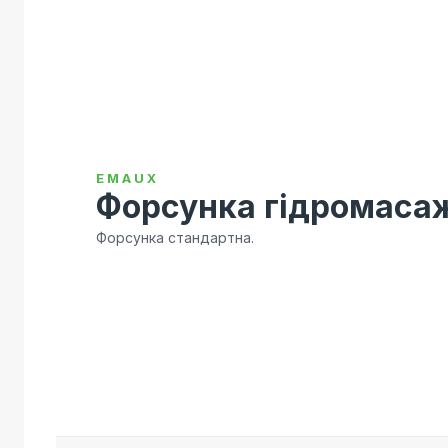
EMAUX
Форсунка гідромаса
Форсунка стандартна.