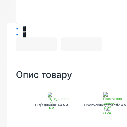
1
2
Опис товару
Під’єднання: 44 мм
Пропускна здатність: 4 м³
год