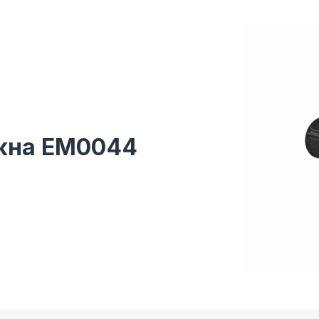
жна EM0044