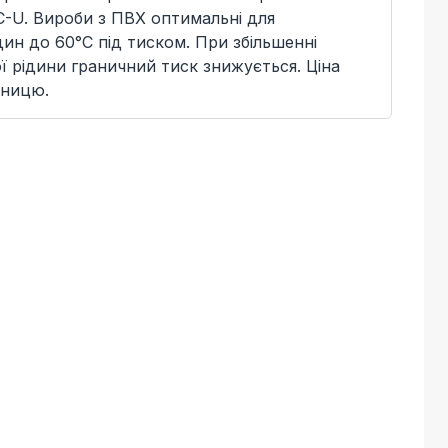
C-U. Вироби з ПВХ оптимальні для
ин до 60°C під тиском. При збільшенні
 рідини граничний тиск знижується. Ціна
иницю.