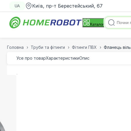
Київ, пр-т Берестейський, 67
UA
Каталог
Головна
Труби та фітинги
Фітинги ПВХ
Фланець віль
Усе про товар
Характеристики
Опис