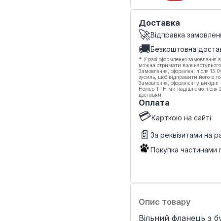
Доставка
🚀
Відправка замовлен
🚚
Безкоштовна доста
*
У разі оформлення замовлення в
можна отримати вже наступного
Замовлення, оформлені після 13:
зусиль, щоб відправити його в то
Замовлення, оформлені у вихідні
Номер ТТН ми надішлемо після 20
доставки.
Оплата
💳
Карткою на сайті
📄
За реквізитами на 
Покупка частинами
Опис товару
Вільний фланець з б