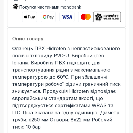
Покупка частинами monobank
Опис товару
Фланець ПВХ Hidroten з непластифікованого
полівінілхлориду PVC-U. Виробництво
Іспанія. Вироби із ПВХ підходять для
транспортування рідин з максимальною
температурою до 60°C. При збільшенні
температури робочої рідини граничний тиск
знижується. Продукція Hidroten відповідає
європейським стандартам якості, що
підтверджується сертифікатами WRAS та
ITC. Ціна вказана за одну одиницю. Діаметр
труби: d250 мм Отвори: 8х22 мм Робочий
тиск: 10 бар