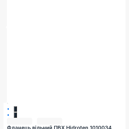
1
2
Фланець вільний ПВХ Hidroten 1010034,