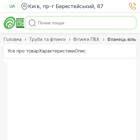
Київ, пр-т Берестейський, 67
UA
Головна
Труби та фітинги
Фітинги ПВХ
Фланець вільни
Усе про товар
Характеристики
Опис