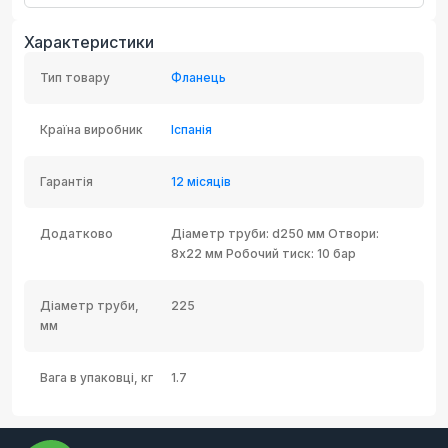
Характеристики
Тип товару
Фланець
Країна виробник
Іспанія
Гарантія
12 місяців
Додатково
Діаметр труби: d250 мм Отвори:
8х22 мм Робочий тиск: 10 бар
Діаметр труби,
225
мм
Вага в упаковці, кг
1.7