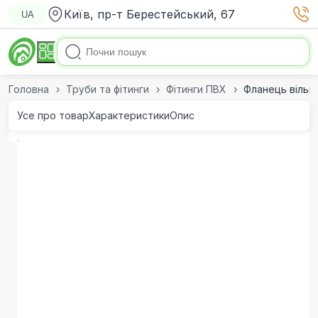
Київ, пр-т Берестейський, 67
UA
Головна
Труби та фітинги
Фітинги ПВХ
Фланець вільни
Усе про товар
Характеристики
Опис