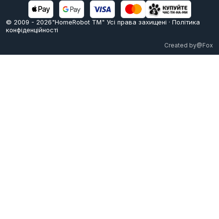
© 2009 -
2026
"HomeRobot ТМ" Усi права захищені
·
Політика
конфіденційності
Created by
@Fox