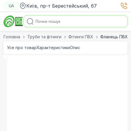
Київ, пр-т Берестейський, 67
UA
Головна
Труби та фітинги
Фітинги ПВХ
Фланець ПВХ E
Усе про товар
Характеристики
Опис