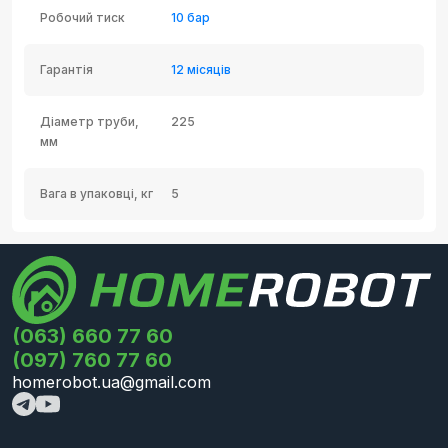
Робочий тиск
10 бар
Гарантія
12 місяців
Діаметр труби,
225
мм
Вага в упаковці, кг
5
(063) 660 77 60
(097) 760 77 60
homerobot.ua@gmail.com