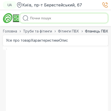
Київ, пр-т Берестейський, 67
UA
Головна
Труби та фітинги
Фітинги ПВХ
Фланець ПВХ A
Усе про товар
Характеристики
Опис