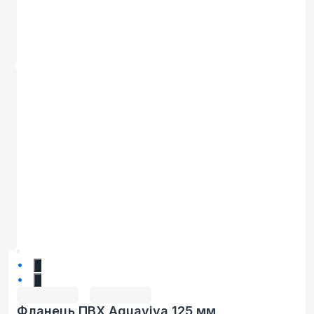
1
2
Фланець ПВХ Aquaviva 125 мм