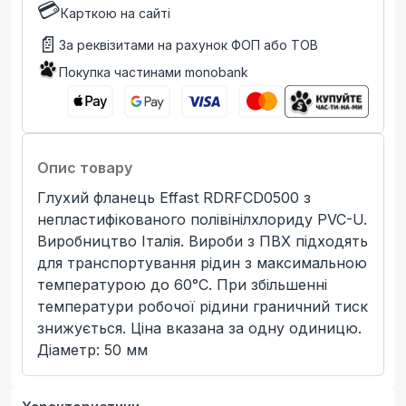
💳
Карткою на сайті
📄
За реквізитами на рахунок ФОП або ТОВ
Покупка частинами monobank
Опис товару
Глухий фланець Effast RDRFCD0500 з
непластифікованого полівінілхлориду PVC-U.
Виробництво Італія. Вироби з ПВХ підходять
для транспортування рідин з максимальною
температурою до 60°C. При збільшенні
температури робочої рідини граничний тиск
знижується. Ціна вказана за одну одиницю.
Діаметр: 50 мм