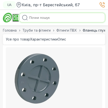
Київ, пр-т Берестейський, 67
UA
Головна
Труби та фітинги
Фітинги ПВХ
Фланець глухи
Усе про товар
Характеристики
Опис