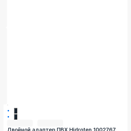
1
2
Двойной адаптер ПВХ Hidroten 1002767,