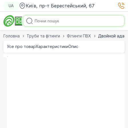
Київ, пр-т Берестейський, 67
UA
Головна
Труби та фітинги
Фітинги ПВХ
Двойной адапте
Усе про товар
Характеристики
Опис