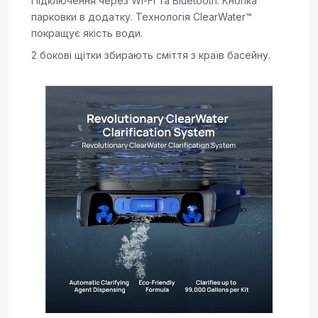
Підключення через Wi-Fi та Bluetooth. Кнопка
парковки в додатку. Технологія ClearWater™
покращує якість води.
2 бокові щітки збирають сміття з країв басейну.