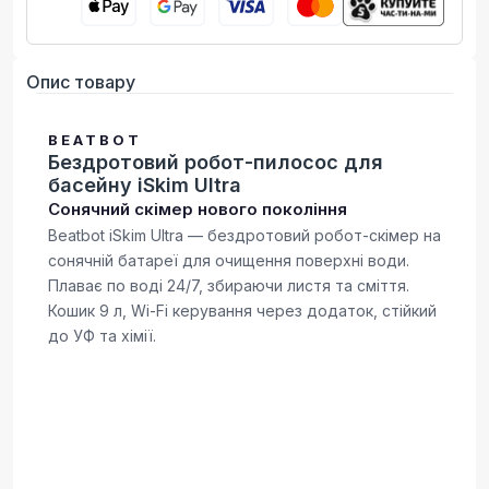
Опис товару
BEATBOT
Бездротовий робот-пилосос для
басейну iSkim Ultra
Сонячний скімер нового покоління
Beatbot iSkim Ultra — бездротовий робот-скімер на
сонячній батареї для очищення поверхні води.
Плаває по воді 24/7, збираючи листя та сміття.
Кошик 9 л, Wi-Fi керування через додаток, стійкий
до УФ та хімії.