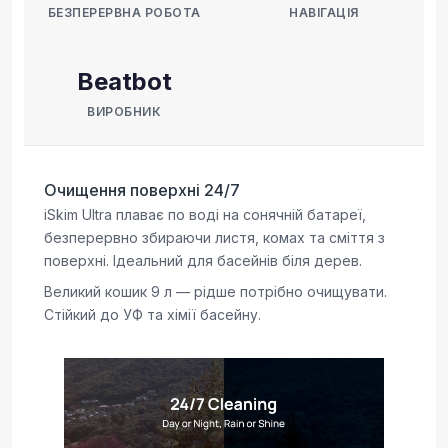
БЕЗПЕРЕРВНА РОБОТА
НАВІГАЦІЯ
Beatbot
ВИРОБНИК
Очищення поверхні 24/7
iSkim Ultra плаває по воді на сонячній батареї,
безперервно збираючи листя, комах та сміття з
поверхні. Ідеальний для басейнів біля дерев.
Великий кошик 9 л — рідше потрібно очищувати.
Стійкий до УФ та хімії басейну.