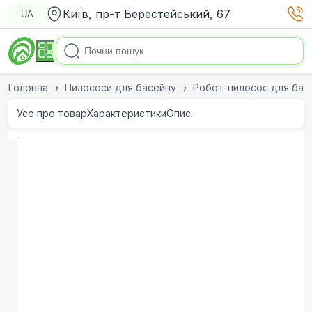
Київ, пр-т Берестейський, 67
UA
Головна
Пилососи для басейну
Робот-пилосос для бас
Усе про товар
Характеристики
Опис