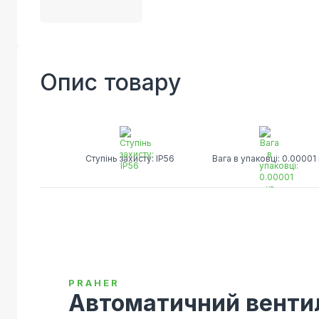
Опис товару
Ступінь захисту: IP56
Вага в упаковці: 0.00001 
PRAHER
Автоматичний венти