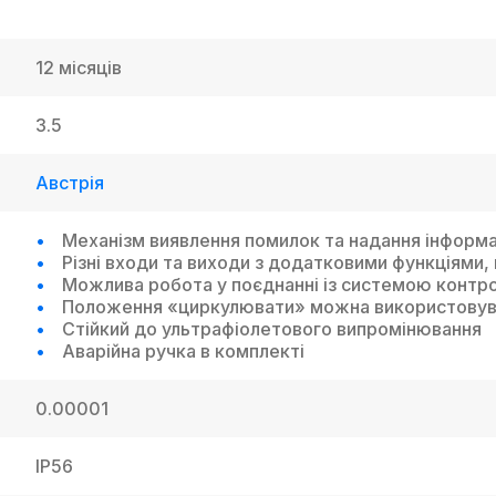
12 місяців
3.5
Австрія
Механізм виявлення помилок та надання інформац
Різні входи та виходи з додатковими функціями,
Можлива робота у поєднанні із системою контр
Положення «циркулювати» можна використовуват
Стійкий до ультрафіолетового випромінювання
Аварійна ручка в комплекті
0.00001
IP56