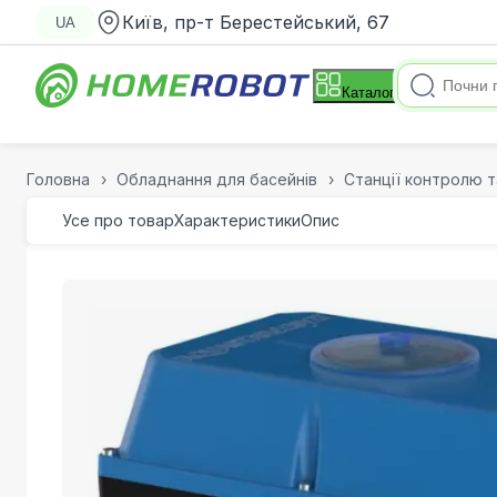
Київ, пр-т Берестейський, 67
UA
Каталог
Головна
Обладнання для басейнів
Станції контролю т
Усе про товар
Характеристики
Опис