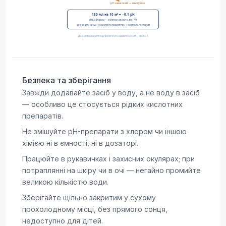
Безпека та зберігання
Завжди додавайте засіб у воду, а не воду в засіб
— особливо це стосується рідких кислотних
препаратів.
Не змішуйте pH-препарати з хлором чи іншою
хімією ні в ємності, ні в дозаторі.
Працюйте в рукавичках і захисних окулярах; при
потраплянні на шкіру чи в очі — негайно промийте
великою кількістю води.
Зберігайте щільно закритим у сухому
прохолодному місці, без прямого сонця,
недоступно для дітей.