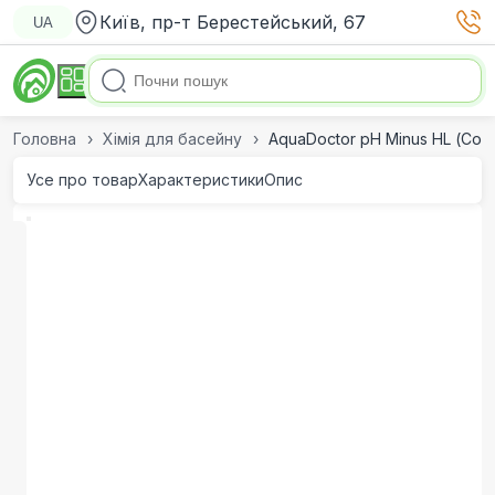
Київ, пр-т Берестейський, 67
UA
Головна
Хімія для басейну
AquaDoctor pH Minus HL (Сол
Усе про товар
Характеристики
Опис