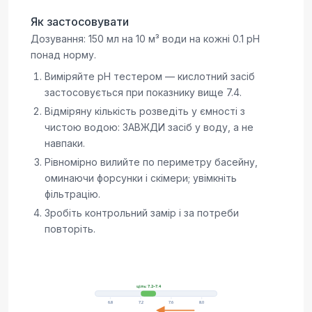
Як застосовувати
Дозування: 150 мл на 10 м³ води на кожні 0.1 pH
понад норму.
Виміряйте pH тестером — кислотний засіб
застосовується при показнику вище 7.4.
Відміряну кількість розведіть у ємності з
чистою водою: ЗАВЖДИ засіб у воду, а не
навпаки.
Рівномірно вилийте по периметру басейну,
оминаючи форсунки і скімери; увімкніть
фільтрацію.
Зробіть контрольний замір і за потреби
повторіть.