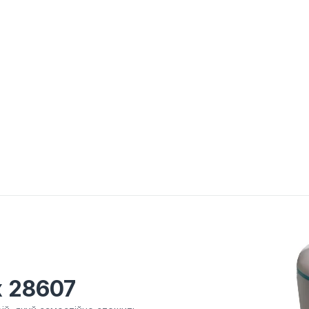
x 28607