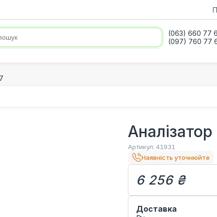
П
(063) 660 77 
(097) 760 77 
7
Аналізатор 
Артикул:
41931
Наявність уточнюйте
6 256 ₴
Доставка