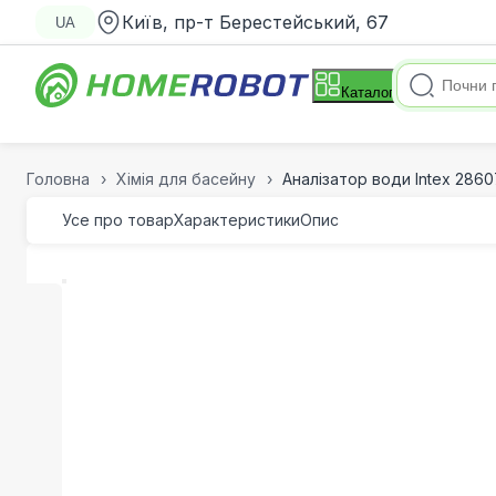
Київ, пр-т Берестейський, 67
UA
Каталог
Головна
Хімія для басейну
Аналізатор води Intex 2860
Усе про товар
Характеристики
Опис