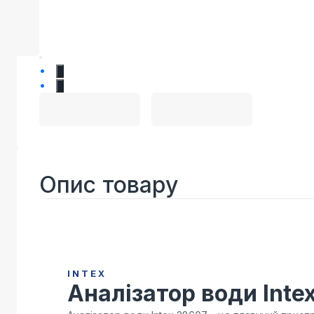
1
2
Опис товару
INTEX
Аналізатор води Inte