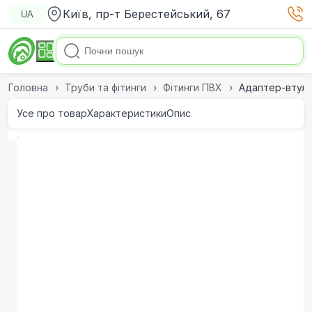
Київ, пр-т Берестейський, 67
UA
Головна
Труби та фітинги
Фітинги ПВХ
Адаптер-втулка
Усе про товар
Характеристики
Опис