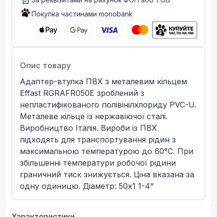
Покупка частинами monobank
Опис товару
Адаптер-втулка ПВХ з металевим кільцем
Effast RGRAFR050E зроблений з
непластифікованого полівінілхлориду PVC-U.
Металеве кільце із нержавіючої сталі.
Виробництво Італія. Вироби із ПВХ
підходять для транспортування рідин з
максимальною температурою до 60°C. При
збільшенні температури робочої рідини
граничний тиск знижується. Ціна вказана за
одну одиницю. Діаметр: 50x1 1-4"
Характеристики