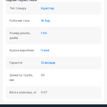
Тип товару
Адаптер
Робочий тиск
16 бар
Розмір різьби,
1 1/4
дюйм
Країна виробник
Італія
Гарантія
12 місяців
Діаметр труби,
50
мм
Вага в упаковці, кг
0.07