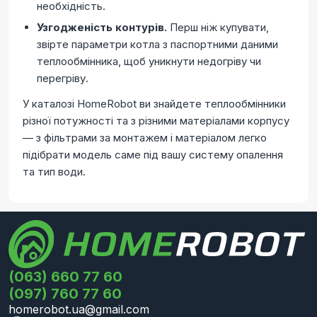
необхідність.
Узгодженість контурів.
Перш ніж купувати,
звірте параметри котла з паспортними даними
теплообмінника, щоб уникнути недогріву чи
перегріву.
У каталозі HomeRobot ви знайдете теплообмінники
різної потужності та з різними матеріалами корпусу
— з фільтрами за монтажем і матеріалом легко
підібрати модель саме під вашу систему опалення
та тип води.
(063) 660 77 60
(097) 760 77 60
homerobot.ua@gmail.com