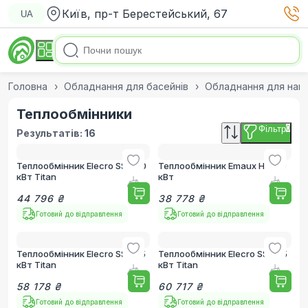
Київ, пр-т Берестейський, 67
UA
Головна
Обладнання для басейнів
Обладнання для нагр
Теплообмінники
Фільтр
0
Результатів:
16
Теплообмінник Elecro SST 50
Теплообмінник Emaux HE 120
кВт Titan
кВт
44 796 ₴
38 778 ₴
Готовий до відправлення
Готовий до відправлення
Теплообмінник Elecro SST 75
Теплообмінник Elecro SST 95
кВт Titan
кВт Titan
58 178 ₴
60 717 ₴
Готовий до відправлення
Готовий до відправлення