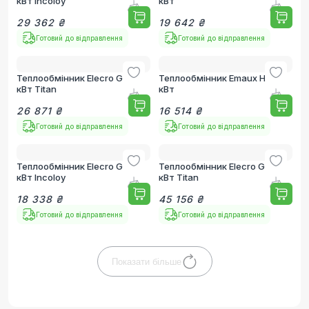
кВт Incoloy
кВт
29 362 ₴
19 642 ₴
Готовий до відправлення
Готовий до відправлення
Теплообмінник Elecro G2 30
Теплообмінник Emaux HE 40
кВт Titan
кВт
26 871 ₴
16 514 ₴
Готовий до відправлення
Готовий до відправлення
Теплообмінник Elecro G2I 30
Теплообмінник Elecro G2 85
кВт Incoloy
кВт Titan
18 338 ₴
45 156 ₴
Готовий до відправлення
Готовий до відправлення
Показати більше