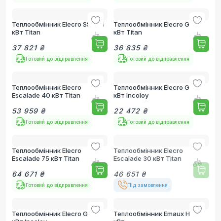
Теплообмінник Elecro SST 36
Теплообмінник Elecro G2 49
кВт Titan
кВт Titan
37 821 ₴
36 835 ₴
Готовий до відправлення
Готовий до відправлення
Теплообмінник Elecro
Теплообмінник Elecro G2I 49
Escalade 40 кВт Titan
кВт Incoloy
53 959 ₴
22 472 ₴
Готовий до відправлення
Готовий до відправлення
Теплообмінник Elecro
Теплообмінник Elecro
Escalade 75 кВт Titan
Escalade 30 кВт Titan
64 671 ₴
46 651 ₴
Готовий до відправлення
Під замовлення
Теплообмінник Elecro G2I 85
Теплообмінник Emaux HE 60