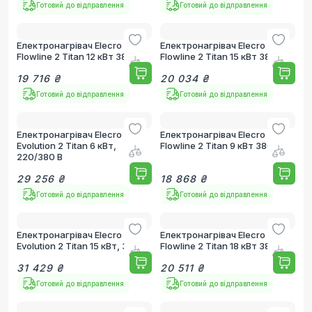
Готовий до відправлення
Готовий до відправлення
Електронагрівач Elecro
Електронагрівач Elecro
Flowline 2 Titan 12 кВт 380 В
Flowline 2 Titan 15 кВт 380 В
19 716 ₴
20 034 ₴
Готовий до відправлення
Готовий до відправлення
Електронагрівач Elecro
Електронагрівач Elecro
Evolution 2 Titan 6 кВт,
Flowline 2 Titan 9 кВт 380 В
220/380 В
29 256 ₴
18 868 ₴
Готовий до відправлення
Готовий до відправлення
Електронагрівач Elecro
Електронагрівач Elecro
Evolution 2 Titan 15 кВт, 380 В
Flowline 2 Titan 18 кВт 380 В
31 429 ₴
20 511 ₴
Готовий до відправлення
Готовий до відправлення