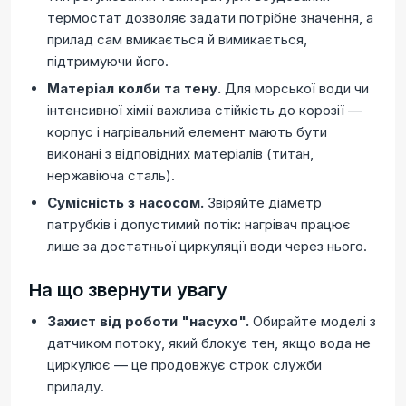
термостат дозволяє задати потрібне значення, а
прилад сам вмикається й вимикається,
підтримуючи його.
Матеріал колби та тену.
Для морської води чи
інтенсивної хімії важлива стійкість до корозії —
корпус і нагрівальний елемент мають бути
виконані з відповідних матеріалів (титан,
нержавіюча сталь).
Сумісність з насосом.
Звіряйте діаметр
патрубків і допустимий потік: нагрівач працює
лише за достатньої циркуляції води через нього.
На що звернути увагу
Захист від роботи "насухо".
Обирайте моделі з
датчиком потоку, який блокує тен, якщо вода не
циркулює — це продовжує строк служби
приладу.