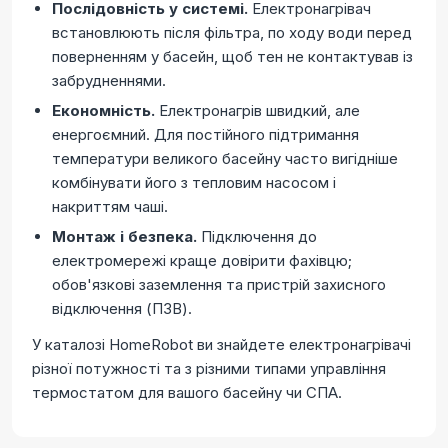
Послідовність у системі.
Електронагрівач
встановлюють після фільтра, по ходу води перед
поверненням у басейн, щоб тен не контактував із
забрудненнями.
Економність.
Електронагрів швидкий, але
енергоємний. Для постійного підтримання
температури великого басейну часто вигідніше
комбінувати його з тепловим насосом і
накриттям чаші.
Монтаж і безпека.
Підключення до
електромережі краще довірити фахівцю;
обов'язкові заземлення та пристрій захисного
відключення (ПЗВ).
У каталозі HomeRobot ви знайдете електронагрівачі
різної потужності та з різними типами управління
термостатом для вашого басейну чи СПА.