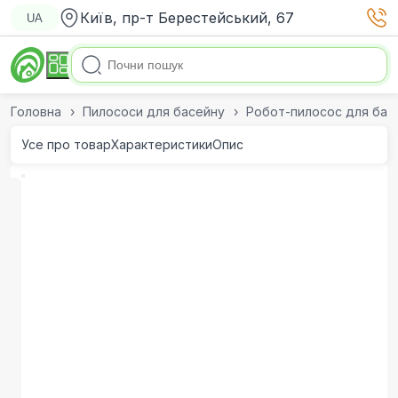
Київ, пр-т Берестейський, 67
UA
Головна
Пилососи для басейну
Робот-пилосос для бас
Усе про товар
Характеристики
Опис