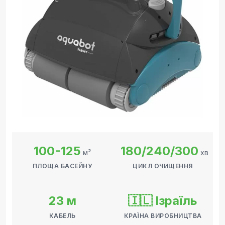
100-125
180/240/300
м²
хв
ПЛОЩА БАСЕЙНУ
ЦИКЛ ОЧИЩЕННЯ
23 м
🇮🇱 Ізраїль
КАБЕЛЬ
КРАЇНА ВИРОБНИЦТВА