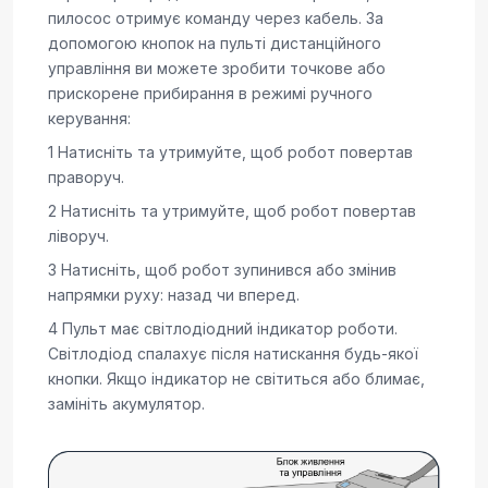
пилосос отримує команду через кабель. За
допомогою кнопок на пульті дистанційного
управління ви можете зробити точкове або
прискорене прибирання в режимі ручного
керування:
1 Натисніть та утримуйте, щоб робот повертав
праворуч.
2 Натисніть та утримуйте, щоб робот повертав
ліворуч.
3 Натисніть, щоб робот зупинився або змінив
напрямки руху: назад чи вперед.
4 Пульт має світлодіодний індикатор роботи.
Світлодіод спалахує після натискання будь-якої
кнопки. Якщо індикатор не світиться або блимає,
замініть акумулятор.