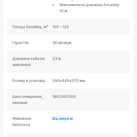
Максимальна довжина басейну:
15 м
Площа басейну, м²
100 - 125
Гарантія
36 місяців
Довжина кабелю
23 м
живлення
Розмір в упаковці
390х445х270 мм
Цикл очищення,
180/240/300
хвилини
Живлення
Від мережі
пилососа