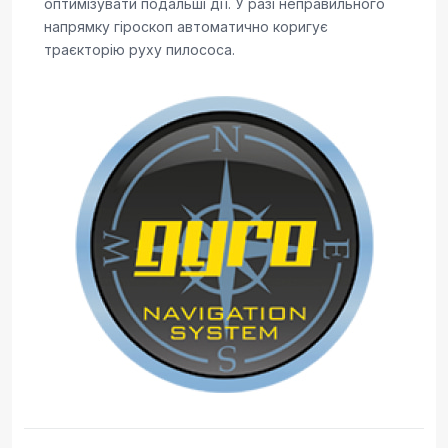
оптимізувати подальші дії. У разі неправильного
напрямку гіроскоп автоматично коригує
траєкторію руху пилососа.