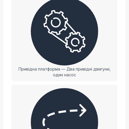
Привідна платформа — Два привідні двигуни,
один насос