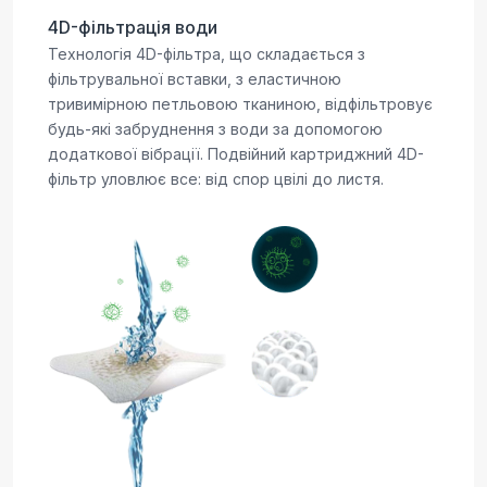
4D-фільтрація води
Технологія 4D-фільтра, що складається з
фільтрувальної вставки, з еластичною
тривимірною петльовою тканиною, відфільтровує
будь-які забруднення з води за допомогою
додаткової вібрації. Подвійний картриджний 4D-
фільтр уловлює все: від спор цвілі до листя.