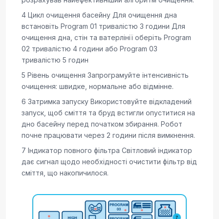
4 Цикл очищення басейну Для очищення дна
встановіть Program 01 тривалістю 3 години Для
очищення дна, стін та ватерлінії оберіть Program
02 тривалістю 4 години або Program 03
тривалістю 5 годин
5 Рівень очищення Запрограмуйте інтенсивність
очищення: швидке, нормальне або відмінне.
6 Затримка запуску Використовуйте відкладений
запуск, щоб сміття та бруд встигли опуститися на
дно басейну перед початком збирання. Робот
почне працювати через 2 години після вимкнення.
7 Індикатор повного фільтра Світловий індикатор
дає сигнал щодо необхідності очистити фільтр від
сміття, що накопичилося.