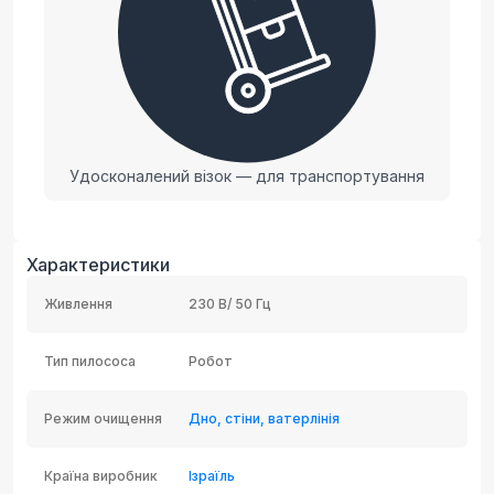
Удосконалений візок — для транспортування
Характеристики
Живлення
230 В/ 50 Гц
Тип пилососа
Робот
Режим очищення
Дно, стіни, ватерлінія
Країна виробник
Ізраїль