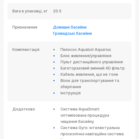
Вага в упаковці, кг
20.5
Призначення
Домашні басейни
Громадські басейни
Комплектація
Пилосос Aquabot Aquarius
Блок живлення/управління
Пульт дистанційного управління
Багаторазовий змінний 4D фільтр
Кабель живлення, що не тоне
Візок для транспортування та
зберігання
Інструкція
Додатково
Система AquaSmart:
оптимізована процедура
чищення басейну
Система Gyro: інтелектуальна
гіроскопічна навігаційна система