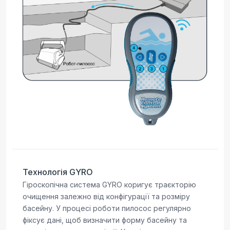
Технологія GYRO
Гіроскопічна система GYRO коригує траєкторію
очищення залежно від конфігурації та розміру
басейну. У процесі роботи пилосос регулярно
фіксує дані, щоб визначити форму басейну та