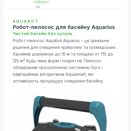
AQUABOT
Робот-пилосос для басейну Aquarius
Чистий басейн без зусиль
Робот-пилосос Aquabot Aquarius – це ідеальне
рішення для очищення приватних та громадських
басейнів довжиною до 15 м та площею от 110 до
125 м² будь-яких форм і покриттів. Пилосос
обладнаний гіроскопічною системою Gyro і
навігаційним алгоритмом Aquasmart, які
оптимізують процедуру очищення басейну.