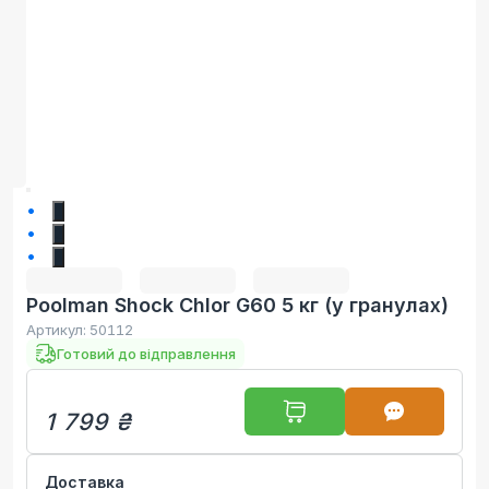
1
2
3
Poolman Shock Chlor G60 5 кг (у гранулах)
Артикул:
50112
Готовий до відправлення
1 799 ₴
Доставка