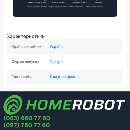
Характеристики
Країна виробник
Україна
Форма випуску
Гранули
Тип засобу
Для дезінфекції
(063) 660 77 60
(097) 760 77 60