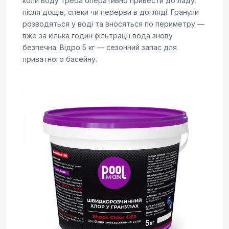
коли воду треба оперативно привести до ладу:
після дощів, спеки чи перерви в догляді. Гранули
розводяться у воді та вносяться по периметру —
вже за кілька годин фільтрації вода знову
безпечна. Відро 5 кг — сезонний запас для
приватного басейну.