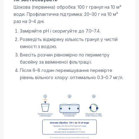
Шокова (первинна) обробка: 100 г гранул на 10 м³
води. Профілактична підтримка: 20–30 г на 10 м³
раз на 3–4 дні.
Заміряйте pH і скоригуйте до 7.0–7.4.
Розведіть відміряну кількість гранул у чистій
ємності з водою.
Внесіть розчин рівномірно по периметру
басейну за ввімкненої фільтрації.
Після 6–8 годин перемішування перевірте
рівень вільного хлору: оптимально 0.3–0.7 мг/л.