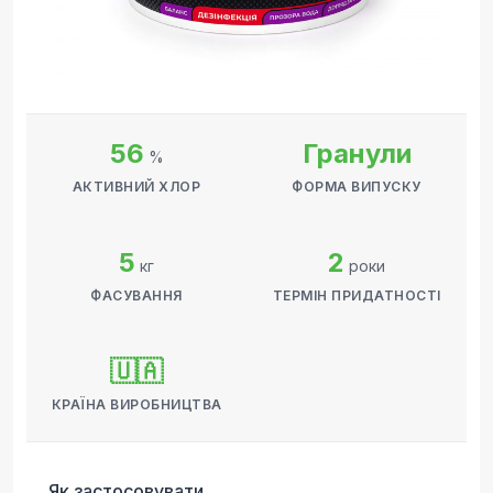
56
Гранули
%
АКТИВНИЙ ХЛОР
ФОРМА ВИПУСКУ
5
2
кг
роки
ФАСУВАННЯ
ТЕРМІН ПРИДАТНОСТІ
🇺🇦
КРАЇНА ВИРОБНИЦТВА
Як застосовувати