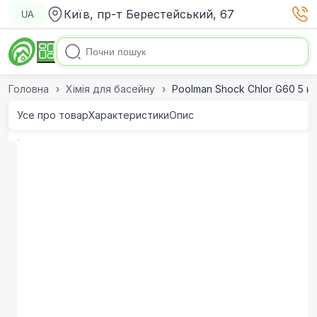
Київ, пр-т Берестейський, 67
UA
Головна
Хімія для басейну
Poolman Shock Chlor G60 5 кг
Усе про товар
Характеристики
Опис