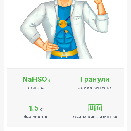
NaHSO₄
Гранули
ОСНОВА
ФОРМА ВИПУСКУ
1.5
🇺🇦
кг
ФАСУВАННЯ
КРАЇНА ВИРОБНИЦТВА