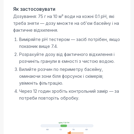
Як застосовувати
Дозування: 75 г на 10 м³ води на кожні 0.1 pH, які
треба зняти — дозу множте на обʼєм басейну і на
фактичне відхилення.
Виміряйте pH тестером — засіб потрібен, якщо
показник вище 7.4.
Розрахуйте дозу від фактичного відхилення і
розчиніть гранули в ємності з чистою водою.
Вилийте розчин по периметру басейну,
оминаючи зони біля форсунок і скімерів;
увімкніть фільтрацію.
Через 12 годин зробіть контрольний замір — за
потреби повторіть обробку.