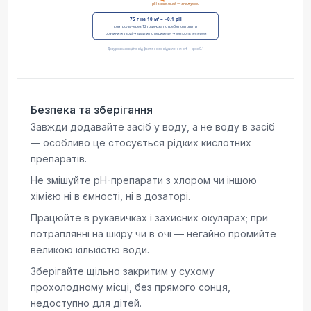
Безпека та зберігання
Завжди додавайте засіб у воду, а не воду в засіб
— особливо це стосується рідких кислотних
препаратів.
Не змішуйте pH-препарати з хлором чи іншою
хімією ні в ємності, ні в дозаторі.
Працюйте в рукавичках і захисних окулярах; при
потраплянні на шкіру чи в очі — негайно промийте
великою кількістю води.
Зберігайте щільно закритим у сухому
прохолодному місці, без прямого сонця,
недоступно для дітей.