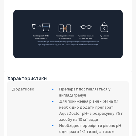
Характеристики
Додатково
Препарат поставляється у
вигляді гранул
Для пониження рівня - pH на 0.1
необхідно додати препарат
AquaDoctor рН- з розрахунку 75 г
засобу на 10 м³ води
Необхідно перевіряти рівень рН
один раз в 1-2 тижні, а також