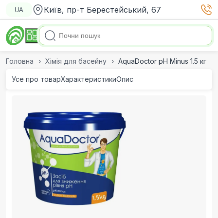
Київ, пр-т Берестейський, 67
UA
Головна
Хімія для басейну
AquaDoctor pH Minus 1.5 кг
Усе про товар
Характеристики
Опис