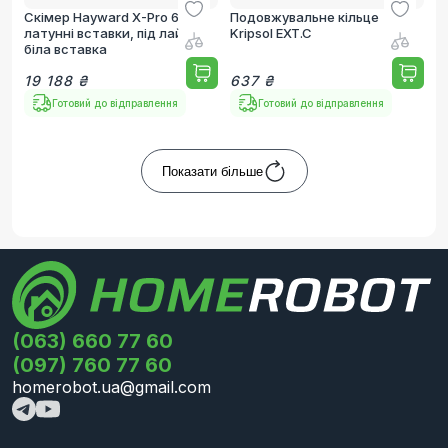
Скімер Hayward X-Pro 600
Подовжувальне кільце
латунні вставки, під лайнер,
Kripsol EXT.C
біла вставка
19 188 ₴
637 ₴
Готовий до відправлення
Готовий до відправлення
Показати більше
(063) 660 77 60
(097) 760 77 60
homerobot.ua@gmail.com