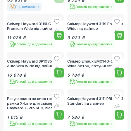
63 831 ₴
8 724 ₴
Під замовлення
Готовий до відправлення
Скімер Hayward 3119LG
Скімер Hayward 3119 Premium
Premium Wide під лайнер
Wide під лайнер
11 026 ₴
9 023 ₴
Готовий до відправлення
Готовий до відправлення
Скімер Hayward SP1085
Скімер Emaux EM0140-SC
AutoSkim Wide під лайнер
Wide бетон, латунні вставки
16 678 ₴
5 784 ₴
Готовий до відправлення
Готовий до відправлення
Регульована за висотою
Скімер Hayward 3111 PREMIUM
рамка X-Line для скімера
Standart під лайнер
Hayward X-Pro 600, пісочна
1 615 ₴
7 586 ₴
Готовий до відправлення
Готовий до відправлення