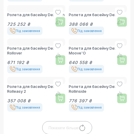
Ролета для басейну Del Rollin
Ролета для басейну Del Tixit
725 252 ₴
388 066 ₴
Під замовлення
Під замовлення
Ролета для басейну Del
Ролета для басейну Del
Rollover
Moove'O
671 192 ₴
640 558 ₴
Під замовлення
Під замовлення
Ролета для басейну Del
Ролета для басейну Del
Rolleasy 2
Rollinside
357 008 ₴
776 397 ₴
Під замовлення
Під замовлення
Показати більше