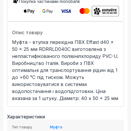
Покупка частинами monobank
Опис товару
Муфта - втулка перехідна ПВХ Effast d40 x
50 x 25 мм RDRRLD040C виготовлена з
непластифікованого полівінілхлориду PVC-U.
Виробництво Італія. Вироби з ПВХ
оптимальні для транспортування рідин від 1
до +60 °C під тиском. Можуть
використовуватися в системах
водопостачання і водопідготовки. Ціна
вказана за 1 штуку. Діаметр: 40 x 50 x 25 мм
Характеристики
Тип товару
Муфта