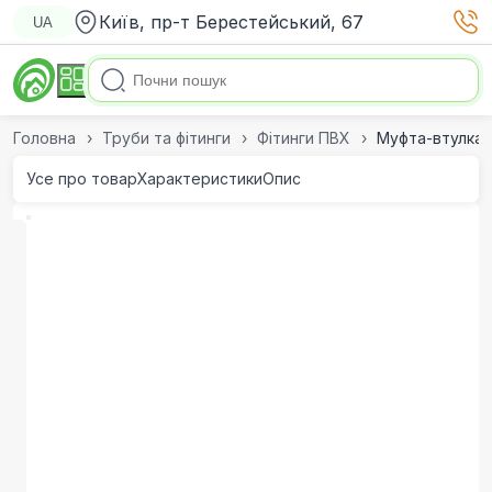
Київ, пр-т Берестейський, 67
UA
Головна
Труби та фітинги
Фітинги ПВХ
Муфта-втулка 
Усе про товар
Характеристики
Опис