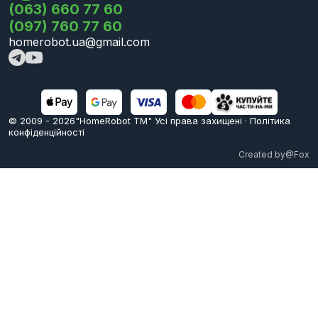
(063) 660 77 60
(097) 760 77 60
homerobot.ua@gmail.com
© 2009 -
2026
"HomeRobot ТМ" Усi права захищені
·
Політика
конфіденційності
Created by
@Fox