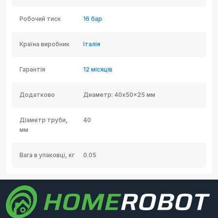
Робочий тиск
16 бар
Країна виробник
Італія
Гарантія
12 місяців
Додатково
Диаметр: 40x50x25 мм
Діаметр труби,
40
мм
Вага в упаковці, кг
0.05